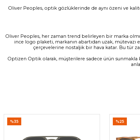
Oliver Peoples, optik gözlüklerinde de aynı özeni ve kalit
Oliver Peoples, her zaman trend belirleyen bir marka olmuş
ince logo plaketi, markanın abartıdan uzak, mütevazı est
çerçevelerine nostaljik bir hava katar. Bu tür 
Optizen Optik olarak, müşterilere sadece ürün sunmakla kal
anla
%35
%25