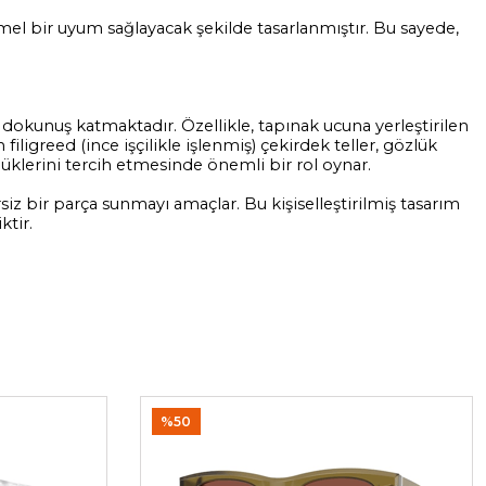
mmel bir uyum sağlayacak şekilde tasarlanmıştır. Bu sayede,
dokunuş katmaktadır. Özellikle, tapınak ucuna yerleştirilen
ligreed (ince işçilikle işlenmiş) çekirdek teller, gözlük
lüklerini tercih etmesinde önemli bir rol oynar.
iz bir parça sunmayı amaçlar. Bu kişiselleştirilmiş tasarım
ktir.
%50