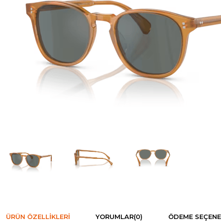
ÜRÜN ÖZELLIKLERI
YORUMLAR
(0)
ÖDEME SEÇENE