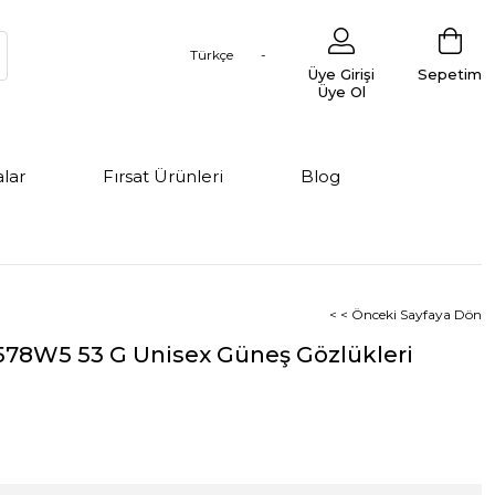
Türkçe
Üye Girişi
Sepetim
Üye Ol
lar
Fırsat Ürünleri
Blog
< < Önceki Sayfaya Dön
578W5 53 G Unisex Güneş Gözlükleri