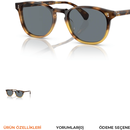
ÜRÜN ÖZELLIKLERI
YORUMLAR
(0)
ÖDEME SEÇENE