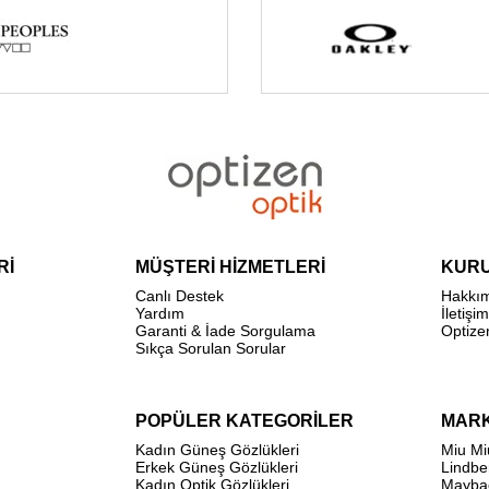
Rİ
MÜŞTERİ HİZMETLERİ
KUR
Canlı Destek
Hakkı
Yardım
İletişim
Garanti & İade Sorgulama
Optize
Sıkça Sorulan Sorular
POPÜLER KATEGORİLER
MAR
Kadın Güneş Gözlükleri
Miu Mi
Erkek Güneş Gözlükleri
Lindbe
Kadın Optik Gözlükleri
Mayba