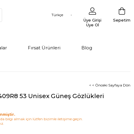
Türkçe
Üye Girişi
Sepetim
Üye Ol
lar
Fırsat Ürünleri
Blog
< < Önceki Sayfaya Dön
409R8 53 Unisex Güneş Gözlükleri
nmiştir.
a bilgi almak için lütfen bizimle iletişime geçin.
ız.