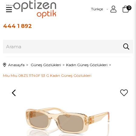
Menu
0
Türkçe
444 1 892
Üye Girişi
Üye Ol
Anasayfa
Güneş Gözlükleri
Kadın Güneş Gözlükleri
Miu Miu 08ZS 11T40F 53 G Kadın Güneş Gözlükleri