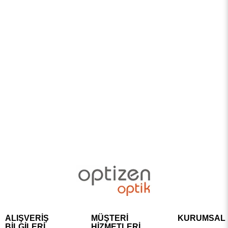
ALIŞVERİŞ
MÜŞTERİ
KURUMSAL
BİLGİLERİ
HİZMETLERİ