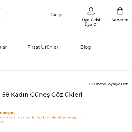
Türkçe
Üye Girişi
Sepetim
Üye Ol
lar
Fırsat Ürünleri
Blog
< < Önceki Sayfaya Dön
F 58 Kadın Güneş Gözlükleri
nmiştir.
a bilgi almak için lütfen bizimle iletişime geçin.
ız.