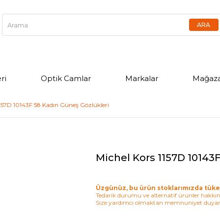
ri
Optik Camlar
Markalar
Mağaza
1157D 10143F 58 Kadın Güneş Gözlükleri
Michel Kors 1157D 10143
Üzgünüz, bu ürün stoklarımızda tüke
Tedarik durumu ve alternatif ürünler hakkınd
Size yardımcı olmaktan memnuniyet duyar