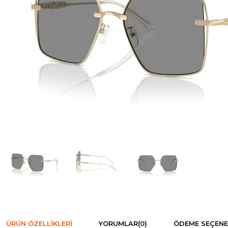
ÜRÜN ÖZELLIKLERI
YORUMLAR
(0)
ÖDEME SEÇENE