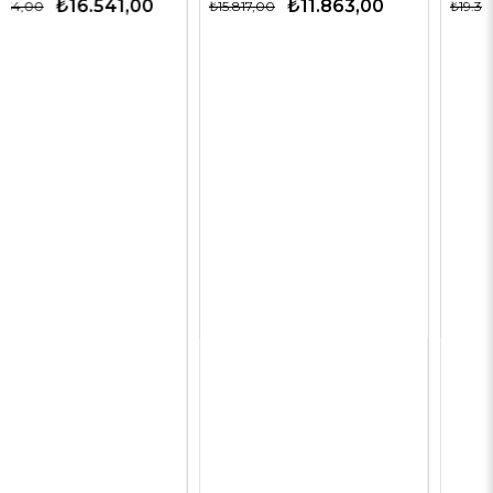
₺11.863,00
₺12.563,00
₺15.817,00
₺19.327,00