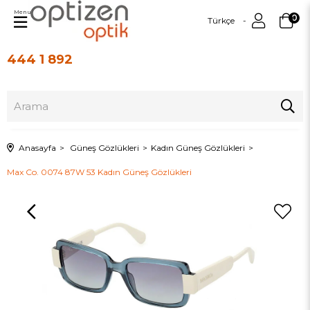
Menu
0
Türkçe
444 1 892
Üye Girişi
Üye Ol
Anasayfa
Güneş Gözlükleri
Kadın Güneş Gözlükleri
Max Co. 0074 87W 53 Kadın Güneş Gözlükleri