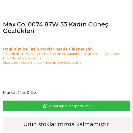
Max Co. 0074 87W 53 Kadın Güneş
Gözlükleri
Üzgünüz, bu ürün stoklarımızda tükenmiştir.
Tedarik durumu ve alternatif ürünler hakkında bilgi almak için lütfen
bizimle iletişime geçin.
Size yardımcı olmaktan memnuniyet duyarız.
Marka
:
Max & Co.
Whatsapp ile Sipariş Ver
Ürün stoklarımızda kalmamıştır.