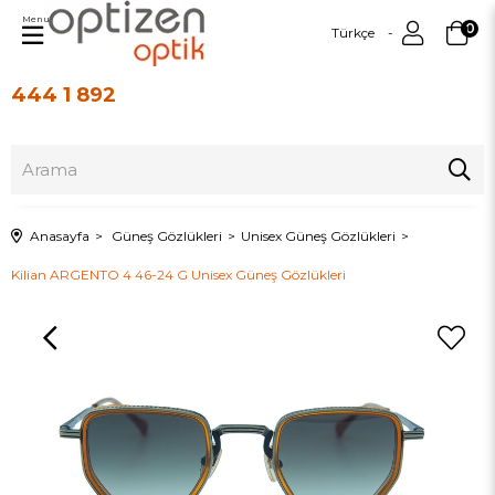
Menu
0
Türkçe
444 1 892
Üye Girişi
Üye Ol
Anasayfa
Güneş Gözlükleri
Unisex Güneş Gözlükleri
Kilian ARGENTO 4 46-24 G Unisex Güneş Gözlükleri