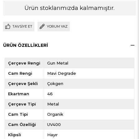
Ürün stoklarımızda kalmamıştır.
TAVSIYE ET
YORUM YAZ
ÜRÜN ÖZELLIKLERI
Çerçeve Rengi
Gun Metal
Cam Rengi
Mavi Degrade
Çerçeve Şekli
Çokgen
Ekartman
46
Çerçeve Tipi
Metal
Cam Tipi
Organik
Cam Özelliği
UV400
Klipsli
Hayır