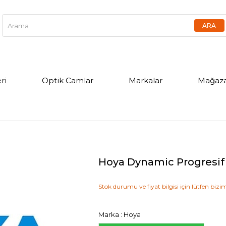
ri
Optik Camlar
Markalar
Mağaza
Hoya Dynamic Progresif
Stok durumu ve fiyat bilgisi için lütfen bizim
Marka
:
Hoya