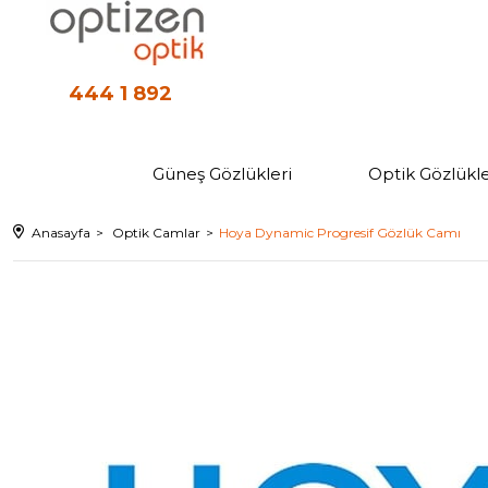
444 1 892
Güneş Gözlükleri
Optik Gözlükle
Anasayfa
Optik Camlar
Hoya Dynamic Progresif Gözlük Camı