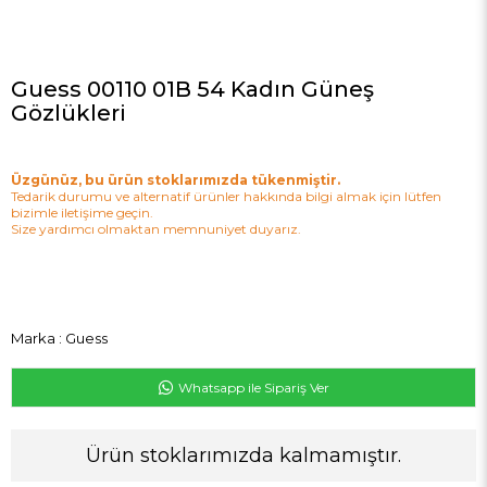
Guess 00110 01B 54 Kadın Güneş
Gözlükleri
Üzgünüz, bu ürün stoklarımızda tükenmiştir.
Tedarik durumu ve alternatif ürünler hakkında bilgi almak için lütfen
bizimle iletişime geçin.
Size yardımcı olmaktan memnuniyet duyarız.
Marka
:
Guess
Whatsapp ile Sipariş Ver
Ürün stoklarımızda kalmamıştır.