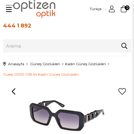
Menu
0
Türkçe
444 1 892
Üye Girişi
Üye Ol
Anasayfa
Güneş Gözlükleri
Kadın Güneş Gözlükleri
Guess 00110 01B 54 Kadın Güneş Gözlükleri