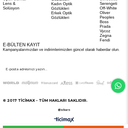
Lens &
Serengeti
Kadın Optik
Solüsyon
Off-White
Gözlükleri
Oliver
Erkek Optik
Peoples
Gözlükleri
Boss
Prada
Vycoz
Zegna
Fendi
E-BÜLTEN KAYIT
Kampanyalarımızdan ve indirimlerimizden güncel olarak haberdar olun.
GÖNDER
© 2017 TİCİMAX - TÜM HAKLARI SAKLIDIR.