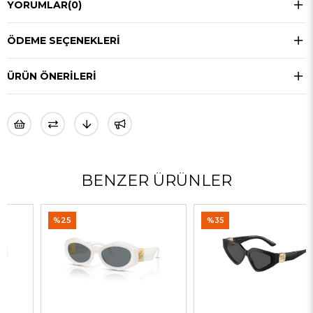
YORUMLAR
(0)
ÖDEME SEÇENEKLERI
ÜRÜN ÖNERILERI
BENZER ÜRÜNLER
%25
%35