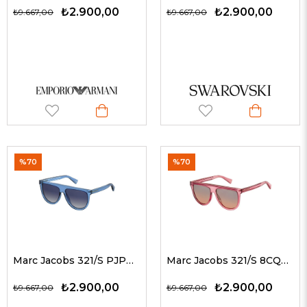
₺2.900,00
₺2.900,00
₺9.667,00
₺9.667,00
%70
%70
Marc Jacobs 321/S PJPUY 57 G Kadın Güneş Gözlükleri
Marc Jacobs 321/S 8CQN4 57 G Kadın Güneş Gözlükleri
₺2.900,00
₺2.900,00
₺9.667,00
₺9.667,00