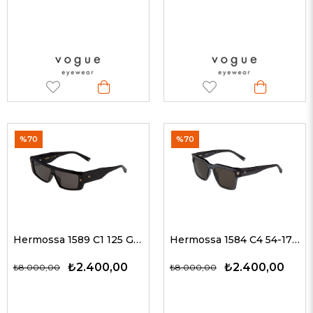
%70
%70
Hermossa 1589 C1 125 G Kadın Güneş Gözlükleri
Hermossa 1584 C4 54-17 G Kadın Güneş Gözlükleri
₺2.400,00
₺2.400,00
₺8.000,00
₺8.000,00