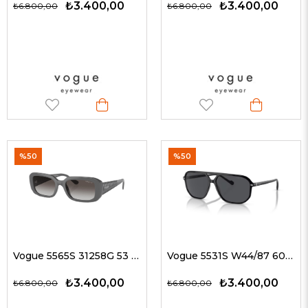
₺3.400,00
₺3.400,00
₺6.800,00
₺6.800,00
%50
%50
Vogue 5565S 31258G 53 G Kadın Güneş Gözlükleri
Vogue 5531S W44/87 60 Güneş Gözlüğü
₺3.400,00
₺3.400,00
₺6.800,00
₺6.800,00