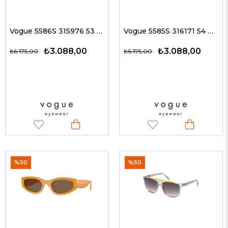
Vogue 5586S 315976 53 G Kadın Güneş Gözlükleri
Vogue 5585S 316171 54 G Kadın Güneş Gözlükleri
₺3.088,00
₺3.088,00
₺6.175,00
₺6.175,00
%50
%50