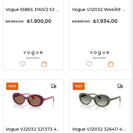
Vogue 5586S 3160/2 53 G Kadın Güneş Gözlükleri
Vogue VJ2032 W44/69 49 G Çocuk Güneş Gözlükleri
₺1.900,00
₺1.934,00
₺6.334,00
₺3.867,00
%50
%50
Vogue VJ2032 321373 49 G Çocuk Güneş Gözlükleri
Vogue VJ2032 326411 49 G Çocuk Güneş Gözlükleri