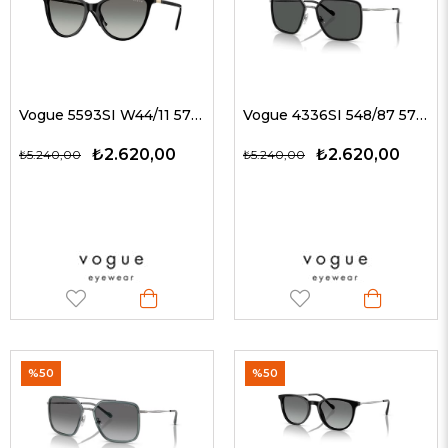
Vogue 5593SI W44/11 57 G Kadın Güneş Gözlükleri
Vogue 4336SI 548/87 57 G Kadın Güneş Gözlükleri
₺2.620,00
₺2.620,00
₺5.240,00
₺5.240,00
%50
%50