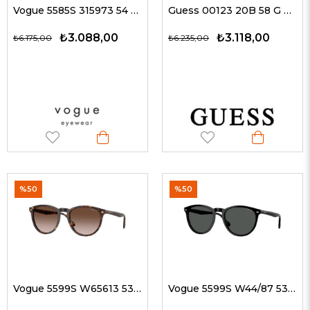
Vogue 5585S 315973 54 G Kadın Güneş Gözlükleri
Guess 00123 20B 58 G Unisex Güneş Gözlükleri
₺3.088,00
₺3.118,00
₺6.175,00
₺6.235,00
%50
%50
Vogue 5599S W65613 53 G Unisex Güneş Gözlükleri
Vogue 5599S W44/87 53 G Unisex Güneş Gözlükleri