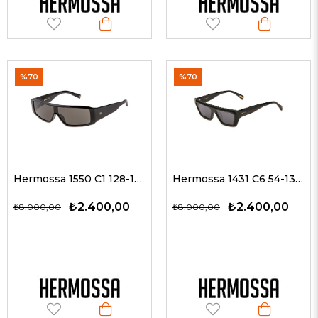
%70
%70
Hermossa 1550 C1 128-140 Unisex Güneş Gözlükleri
Hermossa 1431 C6 54-13 Unisex Güneş Gözlükleri
₺2.400,00
₺2.400,00
₺8.000,00
₺8.000,00