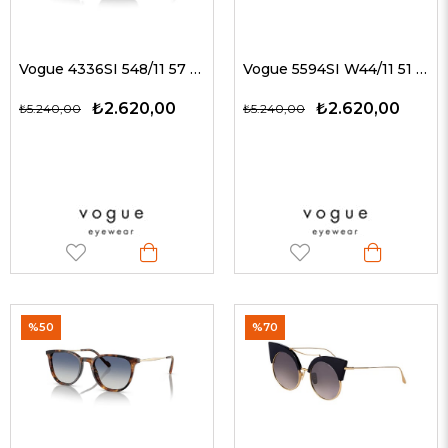
Vogue 4336SI 548/11 57 G Erkek Güneş Gözlükleri
Vogue 5594SI W44/11 51 G Erkek Güneş Gözlükleri
₺2.620,00
₺2.620,00
₺5.240,00
₺5.240,00
%50
%70