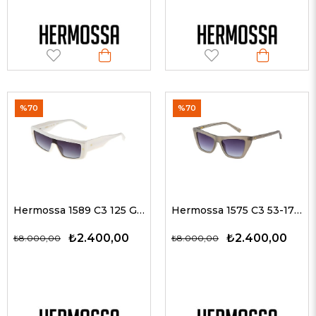
%70
%70
Hermossa 1589 C3 125 G Kadın Güneş Gözlükleri
Hermossa 1575 C3 53-17 Kadın Güneş Gözlükleri
₺2.400,00
₺2.400,00
₺8.000,00
₺8.000,00