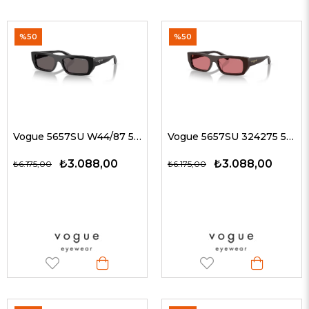
%50
%50
Vogue 5657SU W44/87 53 G Kadın Güneş Gözlükleri
Vogue 5657SU 324275 53 G Kadın Güneş Gözlükleri
₺3.088,00
₺3.088,00
₺6.175,00
₺6.175,00