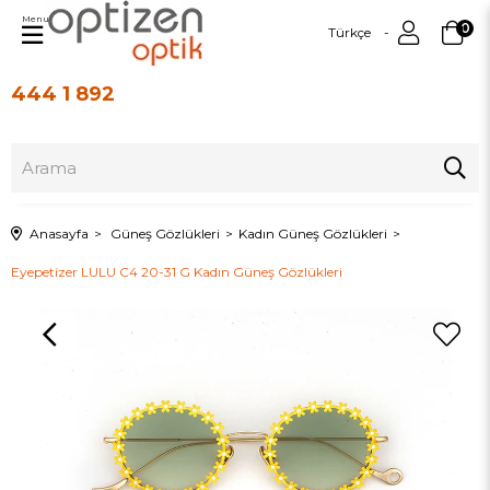
Menu
0
Türkçe
444 1 892
Üye Girişi
Üye Ol
Anasayfa
Güneş Gözlükleri
Kadın Güneş Gözlükleri
Eyepetizer LULU C4 20-31 G Kadın Güneş Gözlükleri