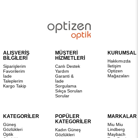
ALIŞVERİŞ
MÜŞTERİ
KURUMSAL
BİLGİLERİ
HİZMETLERİ
Hakkımızda
İletişim
Siparişlerim
Canlı Destek
Optizen
Favorilerim
Yardım
Mağazaları
İade
Garanti &
Taleplerim
İade
Kargo Takip
Sorgulama
Sıkça Sorulan
Sorular
KATEGORİLER
POPÜLER
MARKALAR
KATEGORİLER
Güneş
Miu Miu
Gözlükleri
Lindberg
Kadın Güneş
Optik
Maybach
Gözlükleri