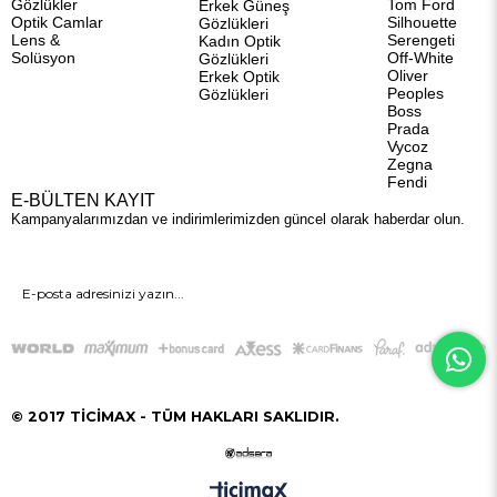
Gözlükler
Tom Ford
Erkek Güneş
Optik Camlar
Silhouette
Gözlükleri
Lens &
Serengeti
Kadın Optik
Solüsyon
Off-White
Gözlükleri
Oliver
Erkek Optik
Peoples
Gözlükleri
Boss
Prada
Vycoz
Zegna
Fendi
E-BÜLTEN KAYIT
Kampanyalarımızdan ve indirimlerimizden güncel olarak haberdar olun.
GÖNDER
© 2017 TİCİMAX - TÜM HAKLARI SAKLIDIR.