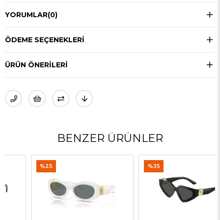
YORUMLAR
(0)
ÖDEME SEÇENEKLERI
ÜRÜN ÖNERILERI
BENZER ÜRÜNLER
%25
%35