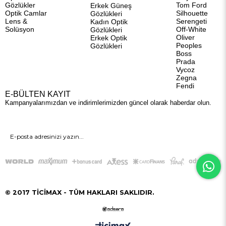
Gözlükler
Tom Ford
Erkek Güneş
Optik Camlar
Silhouette
Gözlükleri
Lens &
Serengeti
Kadın Optik
Solüsyon
Off-White
Gözlükleri
Oliver
Erkek Optik
Peoples
Gözlükleri
Boss
Prada
Vycoz
Zegna
Fendi
E-BÜLTEN KAYIT
Kampanyalarımızdan ve indirimlerimizden güncel olarak haberdar olun.
GÖNDER
© 2017 TİCİMAX - TÜM HAKLARI SAKLIDIR.