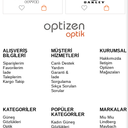
ALIŞVERİŞ
MÜŞTERİ
KURUMSAL
BİLGİLERİ
HİZMETLERİ
Hakkımızda
İletişim
Siparişlerim
Canlı Destek
Optizen
Favorilerim
Yardım
Mağazaları
İade
Garanti &
Taleplerim
İade
Kargo Takip
Sorgulama
Sıkça Sorulan
Sorular
KATEGORİLER
POPÜLER
MARKALAR
KATEGORİLER
Güneş
Miu Miu
Gözlükleri
Lindberg
Kadın Güneş
Optik
Maybach
Gözlükleri