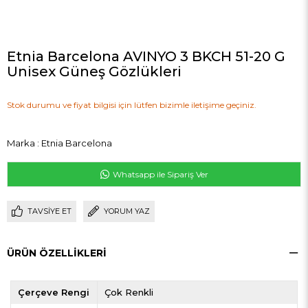
Etnia Barcelona AVINYO 3 BKCH 51-20 G
Unisex Güneş Gözlükleri
Stok durumu ve fiyat bilgisi için lütfen bizimle iletişime geçiniz.
Marka
:
Etnia Barcelona
Whatsapp ile Sipariş Ver
TAVSIYE ET
YORUM YAZ
ÜRÜN ÖZELLIKLERI
Çerçeve Rengi
Çok Renkli