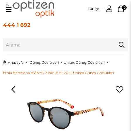
Menu
0
Türkçe
444 1 892
Üye Girişi
Üye Ol
Anasayfa
Güneş Gözlükleri
Unisex Güneş Gözlükleri
Etnia Barcelona AVINYO 3 BKCH 51-20 G Unisex Güneş Gözlükleri