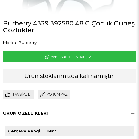
Burberry 4339 392580 48 G Çocuk Güneş
Gözlükleri
Marka
:
Burberry
Whatsapp ile Sipariş Ver
Ürün stoklarımızda kalmamıştır.
TAVSIYE ET
YORUM YAZ
ÜRÜN ÖZELLIKLERI
Çerçeve Rengi
Mavi