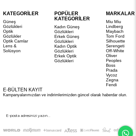
KATEGORİLER
POPÜLER
MARKALAR
KATEGORİLER
Güneş
Miu Miu
Gözlükleri
Lindberg
Kadın Güneş
Optik
Maybach
Gözlükleri
Gözlükler
Tom Ford
Erkek Güneş
Optik Camlar
Silhouette
Gözlükleri
Lens &
Serengeti
Kadın Optik
Solüsyon
Off-White
Gözlükleri
Oliver
Erkek Optik
Peoples
Gözlükleri
Boss
Prada
Vycoz
Zegna
Fendi
E-BÜLTEN KAYIT
Kampanyalarımızdan ve indirimlerimizden güncel olarak haberdar olun.
GÖNDER