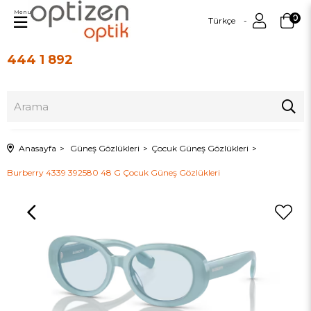
Menu
0
Türkçe
444 1 892
Üye Girişi
Üye Ol
Anasayfa
Güneş Gözlükleri
Çocuk Güneş Gözlükleri
Burberry 4339 392580 48 G Çocuk Güneş Gözlükleri