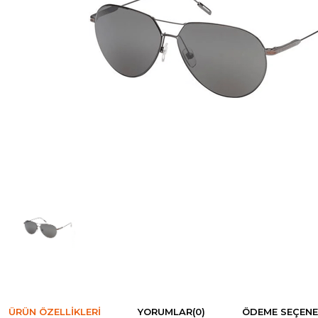
ÜRÜN ÖZELLIKLERI
YORUMLAR
(0)
ÖDEME SEÇENE