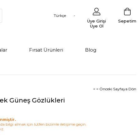
Türkçe
Üye Girişi
Sepetim
Üye Ol
lar
Fırsat Ürünleri
Blog
< < Önceki Sayfaya Dön
ek Güneş Gözlükleri
nmiştir.
a bilgi almak için lütfen bizimle iletişime geçin.
ız.