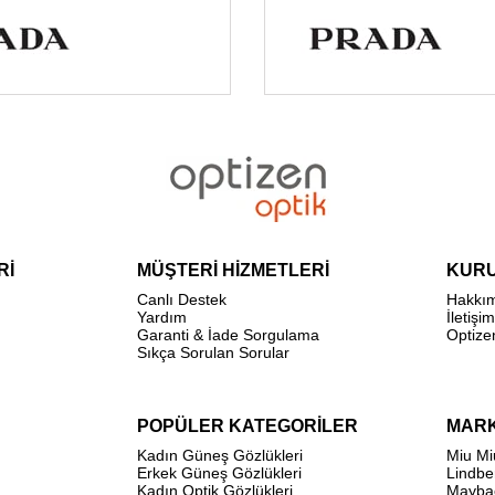
Rİ
MÜŞTERİ HİZMETLERİ
KUR
Canlı Destek
Hakkı
Yardım
İletişim
Garanti & İade Sorgulama
Optize
Sıkça Sorulan Sorular
POPÜLER KATEGORİLER
MAR
Kadın Güneş Gözlükleri
Miu Mi
Erkek Güneş Gözlükleri
Lindbe
Kadın Optik Gözlükleri
Mayba