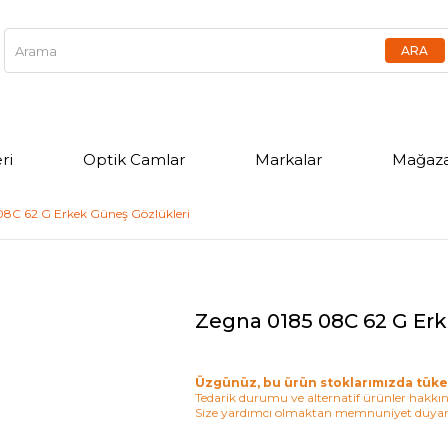
ri
Optik Camlar
Markalar
Mağaza
08C 62 G Erkek Güneş Gözlükleri
Zegna 0185 08C 62 G Erk
Üzgünüz, bu ürün stoklarımızda tüke
Tedarik durumu ve alternatif ürünler hakkınd
Size yardımcı olmaktan memnuniyet duyar