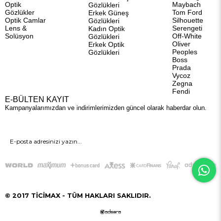
Optik
Maybach
Gözlükleri
Gözlükler
Tom Ford
Erkek Güneş
Optik Camlar
Silhouette
Gözlükleri
Lens &
Serengeti
Kadın Optik
Solüsyon
Off-White
Gözlükleri
Oliver
Erkek Optik
Peoples
Gözlükleri
Boss
Prada
Vycoz
Zegna
Fendi
E-BÜLTEN KAYIT
Kampanyalarımızdan ve indirimlerimizden güncel olarak haberdar olun.
GÖNDER
© 2017 TİCİMAX - TÜM HAKLARI SAKLIDIR.