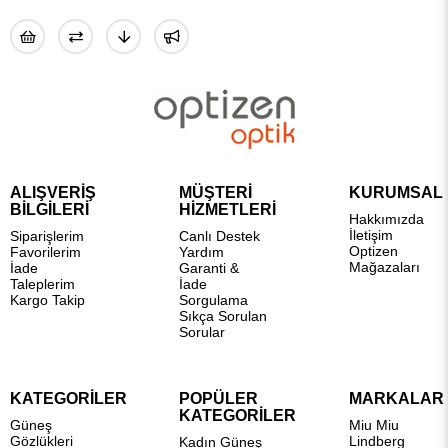
ALIŞVERİŞ
MÜŞTERİ
KURUMSAL
BİLGİLERİ
HİZMETLERİ
Hakkımızda
İletişim
Siparişlerim
Canlı Destek
Optizen
Favorilerim
Yardım
Mağazaları
İade
Garanti &
Taleplerim
İade
Kargo Takip
Sorgulama
Sıkça Sorulan
Sorular
KATEGORİLER
POPÜLER
MARKALAR
KATEGORİLER
Güneş
Miu Miu
Gözlükleri
Lindberg
Kadın Güneş