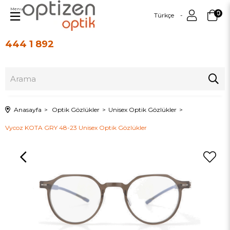
Menu
0
Türkçe
444 1 892
Üye Girişi
Üye Ol
Anasayfa
Optik Gözlükler
Unisex Optik Gözlükler
Vycoz KOTA GRY 48-23 Unisex Optik Gözlükler