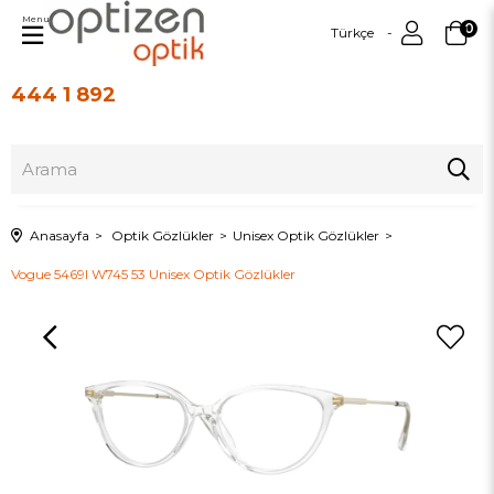
Menu
0
Türkçe
444 1 892
Üye Girişi
Üye Ol
Anasayfa
Optik Gözlükler
Unisex Optik Gözlükler
Vogue 5469I W745 53 Unisex Optik Gözlükler