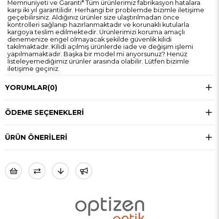
Memnuniyeti ve Garanti* Tüm ürünlerimiz fabrikasyon hatalara
karşı iki yıl garantilidir. Herhangi bir problemde bizimle iletişime
geçebilirsiniz. Aldığınız ürünler size ulaştırılmadan önce
kontrolleri sağlanıp hazırlanmaktadır ve korunaklı kutularla
kargoya teslim edilmektedir. Ürünlerimizi koruma amaçlı
denemenize engel olmayacak şekilde güvenlik kilidi
takılmaktadır. Kilidi açılmış ürünlerde iade ve değişim işlemi
yapılmamaktadır. Başka bir model mi arıyorsunuz? Henüz
listeleyemediğimiz ürünler arasında olabilir. Lütfen bizimle
iletişime geçiniz.
YORUMLAR
(0)
ÖDEME SEÇENEKLERI
ÜRÜN ÖNERILERI