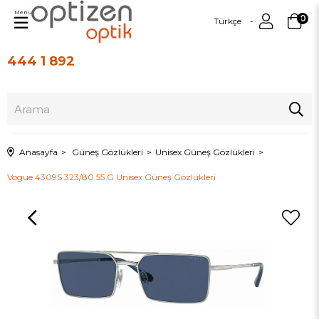
Menu
0
Türkçe
444 1 892
Üye Girişi
Üye Ol
Anasayfa
Güneş Gözlükleri
Unisex Güneş Gözlükleri
Vogue 4309S 323/80 55 G Unisex Güneş Gözlükleri