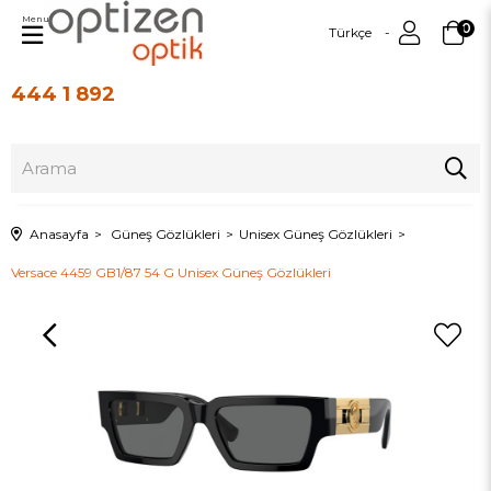
Menu
0
Türkçe
444 1 892
Üye Girişi
Üye Ol
Anasayfa
Güneş Gözlükleri
Unisex Güneş Gözlükleri
Versace 4459 GB1/87 54 G Unisex Güneş Gözlükleri