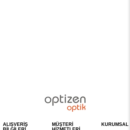
ALIŞVERİŞ
MÜŞTERİ
KURUMSAL
BİLGİLERİ
HİZMETLERİ