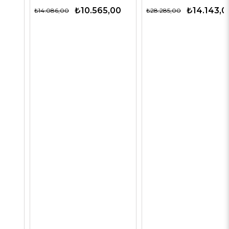
₺10.565,00
₺14.143,00
₺14.086,00
₺28.285,00