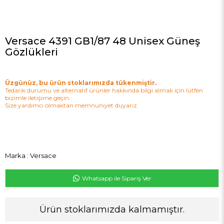
Versace 4391 GB1/87 48 Unisex Güneş
Gözlükleri
Üzgünüz, bu ürün stoklarımızda tükenmiştir.
Tedarik durumu ve alternatif ürünler hakkında bilgi almak için lütfen
bizimle iletişime geçin.
Size yardımcı olmaktan memnuniyet duyarız.
Marka
:
Versace
Whatsapp ile Sipariş Ver
Ürün stoklarımızda kalmamıştır.