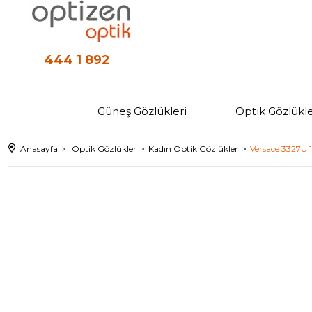
444 1 892
Güneş Gözlükleri
Optik Gözlükle
Anasayfa
Optik Gözlükler
Kadın Optik Gözlükler
Versace 3327U 