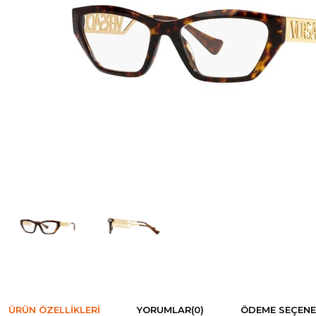
ÜRÜN ÖZELLIKLERI
YORUMLAR
(0)
ÖDEME SEÇENE