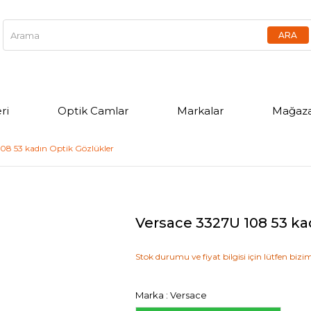
ri
Optik Camlar
Markalar
Mağaza
108 53 kadın Optik Gözlükler
Versace 3327U 108 53 ka
Stok durumu ve fiyat bilgisi için lütfen bizim
Marka
:
Versace