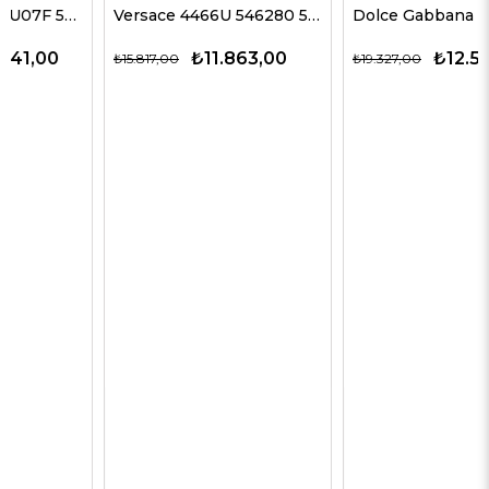
Versace 4466U 546280 54 G Kadın Güneş Gözlükleri
Dolce Gabbana 4469 501/87 59 G Kadın Güneş Gözlükleri
₺11.863,00
₺12.563,00
₺15.817,00
₺19.327,00