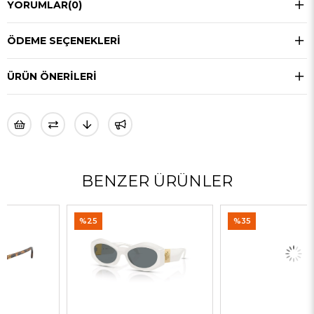
YORUMLAR
(0)
ÖDEME SEÇENEKLERI
ÜRÜN ÖNERILERI
BENZER ÜRÜNLER
%25
%35