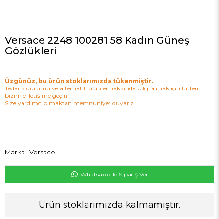
Versace 2248 100281 58 Kadın Güneş
Gözlükleri
Üzgünüz, bu ürün stoklarımızda tükenmiştir.
Tedarik durumu ve alternatif ürünler hakkında bilgi almak için lütfen
bizimle iletişime geçin.
Size yardımcı olmaktan memnuniyet duyarız.
Marka
:
Versace
Whatsapp ile Sipariş Ver
Ürün stoklarımızda kalmamıştır.