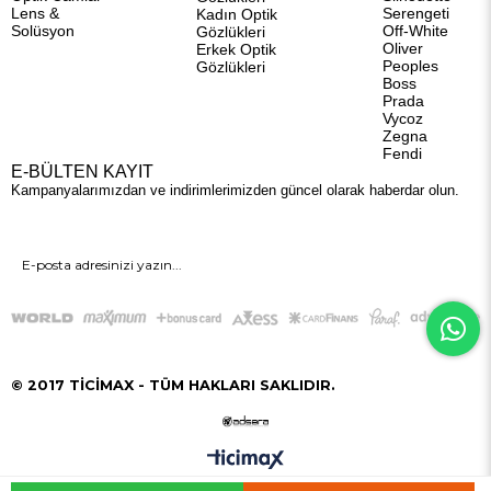
Lens &
Serengeti
Kadın Optik
Solüsyon
Off-White
Gözlükleri
Oliver
Erkek Optik
Peoples
Gözlükleri
Boss
Prada
Vycoz
Zegna
Fendi
E-BÜLTEN KAYIT
Kampanyalarımızdan ve indirimlerimizden güncel olarak haberdar olun.
GÖNDER
© 2017 TİCİMAX - TÜM HAKLARI SAKLIDIR.