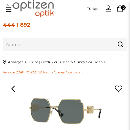
Menu
0
Türkçe
444 1 892
Üye Girişi
Üye Ol
Anasayfa
Güneş Gözlükleri
Kadın Güneş Gözlükleri
Versace 2248 100281 58 Kadın Güneş Gözlükleri