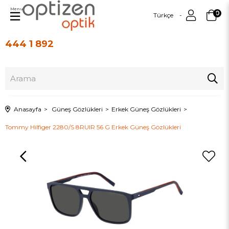
Menu
0
Türkçe
444 1 892
Üye Girişi
Üye Ol
Anasayfa
Güneş Gözlükleri
Erkek Güneş Gözlükleri
Tommy Hilfiger 2280/S 8RUIR 56 G Erkek Güneş Gözlükleri