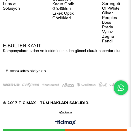
Lens &
Serengeti
Kadın Optik
Solüsyon
Off-White
Gözlükleri
Oliver
Erkek Optik
Peoples
Gözlükleri
Boss
Prada
Vycoz
Zegna
Fendi
E-BÜLTEN KAYIT
Kampanyalarımızdan ve indirimlerimizden güncel olarak haberdar olun.
GÖNDER
© 2017 TİCİMAX - TÜM HAKLARI SAKLIDIR.