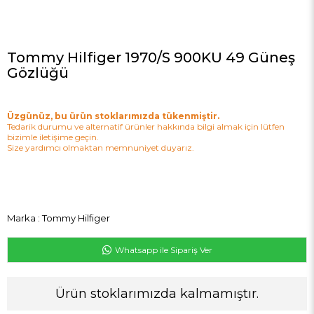
Tommy Hilfiger 1970/S 900KU 49 Güneş
Gözlüğü
Üzgünüz, bu ürün stoklarımızda tükenmiştir.
Tedarik durumu ve alternatif ürünler hakkında bilgi almak için lütfen
bizimle iletişime geçin.
Size yardımcı olmaktan memnuniyet duyarız.
Marka
:
Tommy Hilfiger
Whatsapp ile Sipariş Ver
Ürün stoklarımızda kalmamıştır.