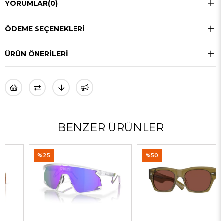
YORUMLAR
(0)
ÖDEME SEÇENEKLERI
ÜRÜN ÖNERILERI
BENZER ÜRÜNLER
%25
%50