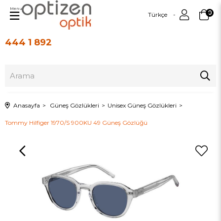
Menu
0
Türkçe
444 1 892
Üye Girişi
Üye Ol
Anasayfa
Güneş Gözlükleri
Unisex Güneş Gözlükleri
Tommy Hilfiger 1970/S 900KU 49 Güneş Gözlüğü