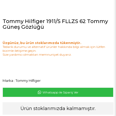
Tommy Hilfiger 1911/S FLLZS 62 Tommy
Güneş Gözlüğü
Üzgünüz, bu ürün stoklarımızda tükenmiştir.
Tedarik durumu ve alternatif ürünler hakkında bilgi almak için lütfen
bizimle iletişime geçin.
Size yardımcı olmaktan memnuniyet duyarız.
Marka
:
Tommy Hilfiger
Whatsapp ile Sipariş Ver
Ürün stoklarımızda kalmamıştır.