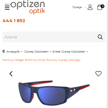
Menu
0
Türkçe
444 1 892
Üye Girişi
Üye Ol
Anasayfa
Güneş Gözlükleri
Erkek Güneş Gözlükleri
Tommy Hilfiger 1911/S FLLZS 62 Tommy Güneş Gözlüğü