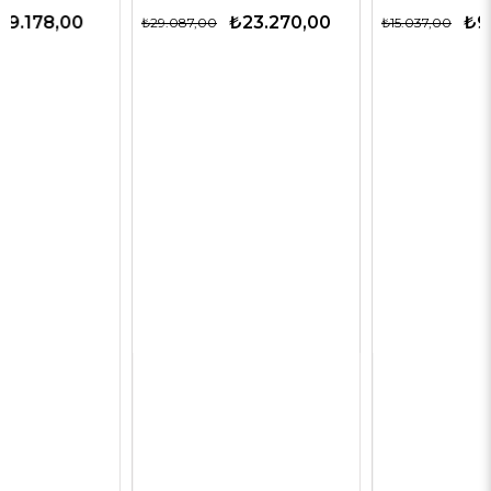
₺23.270,00
₺9.774,00
₺29.087,00
₺15.037,00