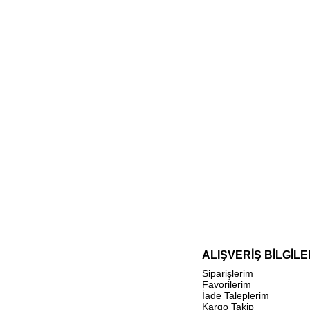
ALIŞVERİŞ BİLGİLE
Siparişlerim
Favorilerim
İade Taleplerim
Kargo Takip