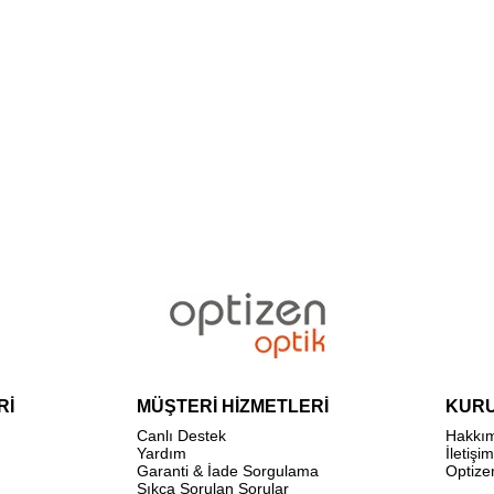
Rİ
MÜŞTERİ HİZMETLERİ
KUR
Canlı Destek
Hakkı
Yardım
İletişim
Garanti & İade Sorgulama
Optize
Sıkça Sorulan Sorular