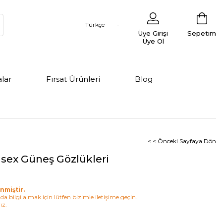
Türkçe
Üye Girişi
Sepetim
Üye Ol
lar
Fırsat Ürünleri
Blog
< < Önceki Sayfaya Dön
isex Güneş Gözlükleri
nmiştir.
a bilgi almak için lütfen bizimle iletişime geçin.
ız.