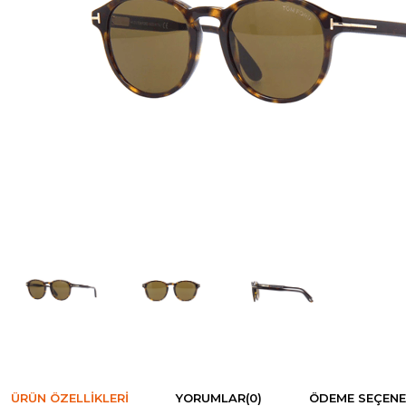
ÜRÜN ÖZELLIKLERI
YORUMLAR
(0)
ÖDEME SEÇENE