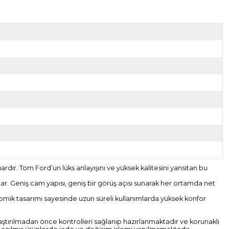
dır. Tom Ford’un lüks anlayışını ve yüksek kalitesini yansıtan bu
ğlar. Geniş cam yapısı, geniş bir görüş açısı sunarak her ortamda net
nomik tasarımı sayesinde uzun süreli kullanımlarda yüksek konfor
 ulaştırılmadan önce kontrolleri sağlanıp hazırlanmaktadır ve korunaklı