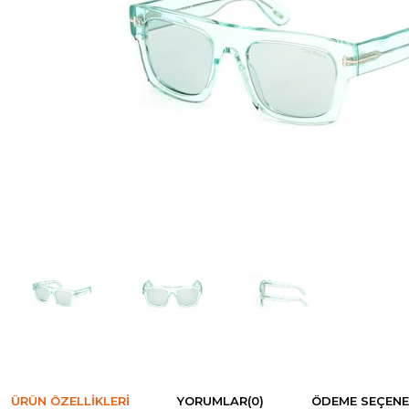
ÜRÜN ÖZELLIKLERI
YORUMLAR
(0)
ÖDEME SEÇENE