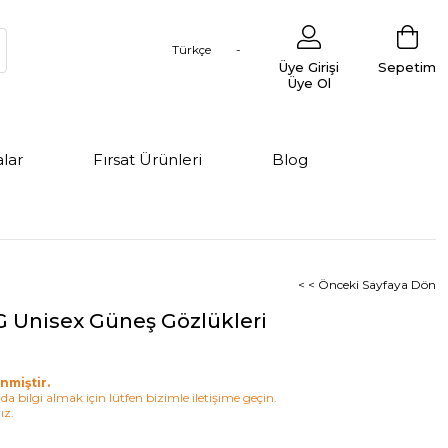
Türkçe
Üye Girişi
Sepetim
Üye Ol
lar
Fırsat Ürünleri
Blog
< < Önceki Sayfaya Dön
G Unisex Güneş Gözlükleri
nmiştir.
a bilgi almak için lütfen bizimle iletişime geçin.
ız.