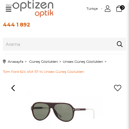
Menu
0
Türkçe
444 1 892
Üye Girişi
Üye Ol
Anasayfa
Güneş Gözlükleri
Unisex Güneş Gözlükleri
Tom Ford 624 49A 57-14 Unisex Güneş Gözlükleri