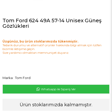
Tom Ford 624 49A 57-14 Unisex Güneş
Gözlükleri
Üzgünüz, bu ürün stoklarımızda tükenmiştir.
Tedarik durumu ve alternatif ürünler hakkında bilgi almak için lütfen
bizimle iletişime geçin.
Size yardımcı olmaktan memnuniyet duyarız.
Marka
:
Tom Ford
Whatsapp ile Sipariş Ver
Ürün stoklarımızda kalmamıştır.