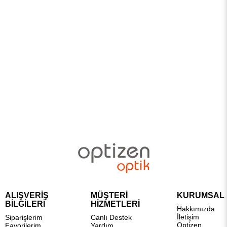
ALIŞVERİŞ
MÜŞTERİ
KURUMSAL
BİLGİLERİ
HİZMETLERİ
Hakkımızda
İletişim
Siparişlerim
Canlı Destek
Optizen
Favorilerim
Yardım