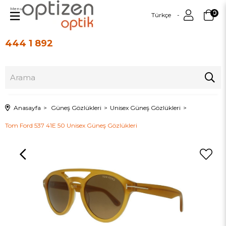
Menu
0
Türkçe
444 1 892
Üye Girişi
Üye Ol
Anasayfa
Güneş Gözlükleri
Unisex Güneş Gözlükleri
Tom Ford 537 41E 50 Unisex Güneş Gözlükleri