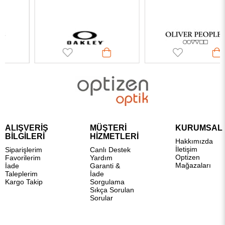
ALIŞVERİŞ
MÜŞTERİ
KURUMSAL
BİLGİLERİ
HİZMETLERİ
Hakkımızda
İletişim
Siparişlerim
Canlı Destek
Optizen
Favorilerim
Yardım
Mağazaları
İade
Garanti &
Taleplerim
İade
Kargo Takip
Sorgulama
Sıkça Sorulan
Sorular