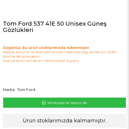
Tom Ford 537 41E 50 Unisex Güneş
Gözlükleri
Üzgünüz, bu ürün stoklarımızda tükenmiştir.
Tedarik durumu ve alternatif ürünler hakkında bilgi almak için lütfen
bizimle iletişime geçin.
Size yardımcı olmaktan memnuniyet duyarız.
Marka
:
Tom Ford
Whatsapp ile Sipariş Ver
Ürün stoklarımızda kalmamıştır.