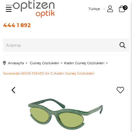
Menu
0
Türkçe
444 1 892
Üye Girişi
Üye Ol
Anasayfa
Güneş Gözlükleri
Kadın Güneş Gözlükleri
Swarovski 6006 103430 54 G Kadın Güneş Gözlükleri