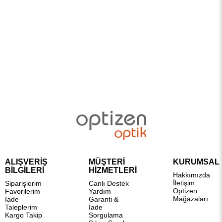
ALIŞVERİŞ
MÜŞTERİ
KURUMSAL
BİLGİLERİ
HİZMETLERİ
Hakkımızda
İletişim
Siparişlerim
Canlı Destek
Optizen
Favorilerim
Yardım
Mağazaları
İade
Garanti &
Taleplerim
İade
Kargo Takip
Sorgulama