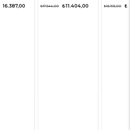
₺11.404,00
₺12.146,00
₺17.544,00
₺16.195,00