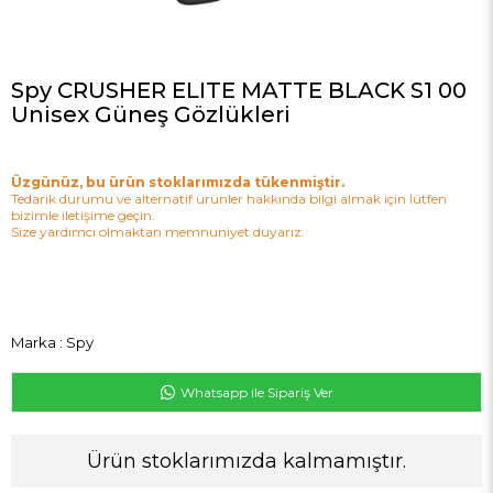
Spy CRUSHER ELITE MATTE BLACK S1 00
Unisex Güneş Gözlükleri
Üzgünüz, bu ürün stoklarımızda tükenmiştir.
Tedarik durumu ve alternatif ürünler hakkında bilgi almak için lütfen
bizimle iletişime geçin.
Size yardımcı olmaktan memnuniyet duyarız.
Marka
:
Spy
Whatsapp ile Sipariş Ver
Ürün stoklarımızda kalmamıştır.