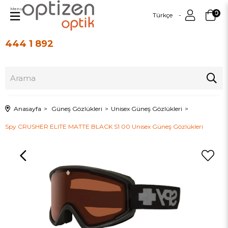
Menu
0
Türkçe
444 1 892
Üye Girişi
Üye Ol
Anasayfa
Güneş Gözlükleri
Unisex Güneş Gözlükleri
Spy CRUSHER ELITE MATTE BLACK S1 00 Unisex Güneş Gözlükleri