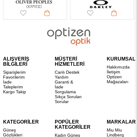
ALIŞVERİŞ
MÜŞTERİ
KURUMSAL
BİLGİLERİ
HİZMETLERİ
Hakkımızda
İletişim
Siparişlerim
Canlı Destek
Optizen
Favorilerim
Yardım
Mağazaları
İade
Garanti &
Taleplerim
İade
Kargo Takip
Sorgulama
Sıkça Sorulan
Sorular
KATEGORİLER
POPÜLER
MARKALAR
KATEGORİLER
Güneş
Miu Miu
Gözlükleri
Lindberg
Kadın Güneş