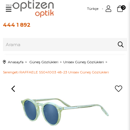
Menu
0
Türkçe
444 1 892
Üye Girişi
Üye Ol
Anasayfa
Güneş Gözlükleri
Unisex Güneş Gözlükleri
Serengeti RAFFAELE SS041003 48-23 Unisex Güneş Gözlükleri