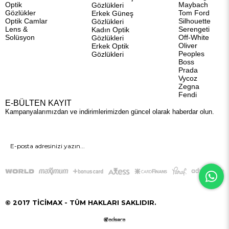
Optik
Maybach
Gözlükleri
Gözlükler
Tom Ford
Erkek Güneş
Optik Camlar
Silhouette
Gözlükleri
Lens &
Serengeti
Kadın Optik
Solüsyon
Off-White
Gözlükleri
Oliver
Erkek Optik
Peoples
Gözlükleri
Boss
Prada
Vycoz
Zegna
Fendi
E-BÜLTEN KAYIT
Kampanyalarımızdan ve indirimlerimizden güncel olarak haberdar olun.
GÖNDER
© 2017 TİCİMAX - TÜM HAKLARI SAKLIDIR.