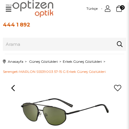
Menu
0
Türkçe
444 1 892
Üye Girişi
Üye Ol
Anasayfa
Güneş Gözlükleri
Erkek Güneş Gözlükleri
Serengeti MARLON SS539003 57-15 G Erkek Güneş Gözlükleri