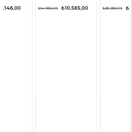
₺10.565,00
₺14.143,00
₺14.086,00
₺28.285,00