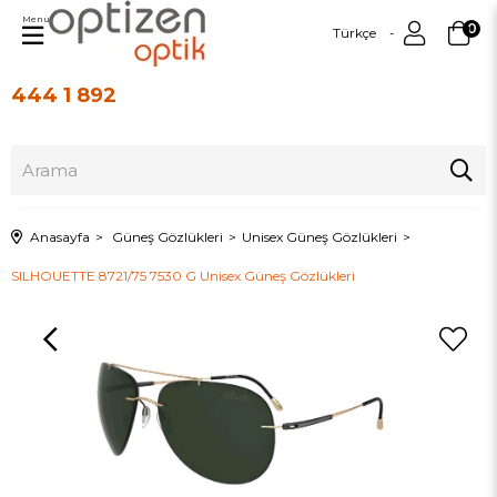
Menu
0
Türkçe
444 1 892
Üye Girişi
Üye Ol
Anasayfa
Güneş Gözlükleri
Unisex Güneş Gözlükleri
SILHOUETTE 8721/75 7530 G Unisex Güneş Gözlükleri