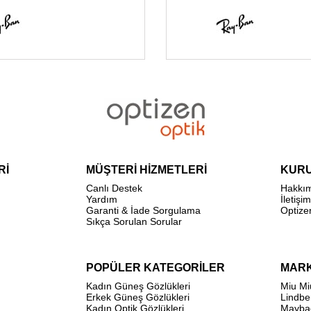
Rİ
MÜŞTERİ HİZMETLERİ
KUR
Canlı Destek
Hakkı
Yardım
İletişim
Garanti & İade Sorgulama
Optize
Sıkça Sorulan Sorular
POPÜLER KATEGORİLER
MAR
Kadın Güneş Gözlükleri
Miu Mi
Erkek Güneş Gözlükleri
Lindbe
Kadın Optik Gözlükleri
Mayba