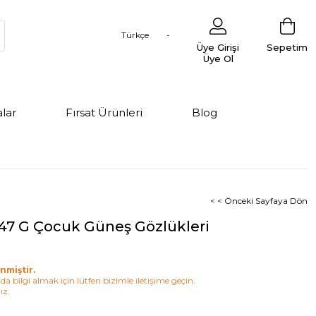
Türkçe
Üye Girişi
Sepetim
Üye Ol
lar
Fırsat Ürünleri
Blog
< < Önceki Sayfaya Dön
47 G Çocuk Güneş Gözlükleri
nmiştir.
a bilgi almak için lütfen bizimle iletişime geçin.
ız.