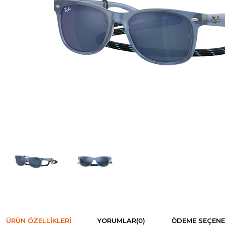
ÜRÜN ÖZELLIKLERI
YORUMLAR
(0)
ÖDEME SEÇENE