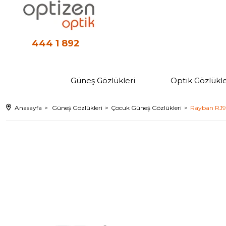
444 1 892
Güneş Gözlükleri
Optik Gözlükle
Anasayfa
Güneş Gözlükleri
Çocuk Güneş Gözlükleri
Rayban RJ90