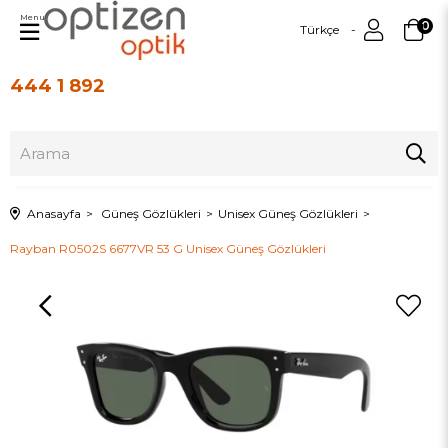
Menu
0
Türkçe
444 1 892
Üye Girişi
Üye Ol
Anasayfa
Güneş Gözlükleri
Unisex Güneş Gözlükleri
Rayban R0502S 6677VR 53 G Unisex Güneş Gözlükleri