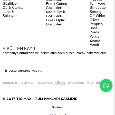
Gözlükler
Tom Ford
Erkek Güneş
Optik Camlar
Silhouette
Gözlükleri
Lens &
Serengeti
Kadın Optik
Solüsyon
Off-White
Gözlükleri
Oliver
Erkek Optik
Peoples
Gözlükleri
Boss
Prada
Vycoz
Zegna
Fendi
E-BÜLTEN KAYIT
Kampanyalarımızdan ve indirimlerimizden güncel olarak haberdar olun.
GÖNDER
© 2017 TİCİMAX - TÜM HAKLARI SAKLIDIR.