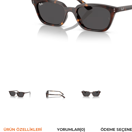
ÜRÜN ÖZELLIKLERI
YORUMLAR
(0)
ÖDEME SEÇENE