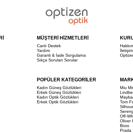
Rİ
MÜŞTERİ HİZMETLERİ
KUR
Canlı Destek
Hakkı
Yardım
İletişim
Garanti & İade Sorgulama
Optize
Sıkça Sorulan Sorular
POPÜLER KATEGORİLER
MAR
Kadın Güneş Gözlükleri
Miu Mi
Erkek Güneş Gözlükleri
Lindbe
Kadın Optik Gözlükleri
Mayba
Erkek Optik Gözlükleri
Tom F
Silhou
Sereng
Off-Wh
Oliver
Boss
Prada