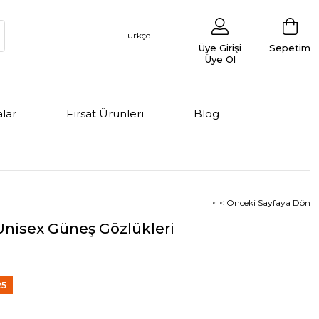
Türkçe
Üye Girişi
Sepetim
Üye Ol
lar
Fırsat Ürünleri
Blog
< < Önceki Sayfaya Dön
Unisex Güneş Gözlükleri
25
rim