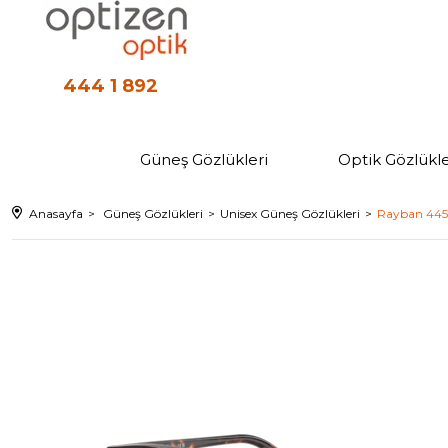
444 1 892
Güneş Gözlükleri
Optik Gözlükle
Anasayfa
Güneş Gözlükleri
Unisex Güneş Gözlükleri
Rayban 4456