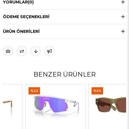
YORUMLAR
(0)
ÖDEME SEÇENEKLERI
ÜRÜN ÖNERILERI
BENZER ÜRÜNLER
%25
%50