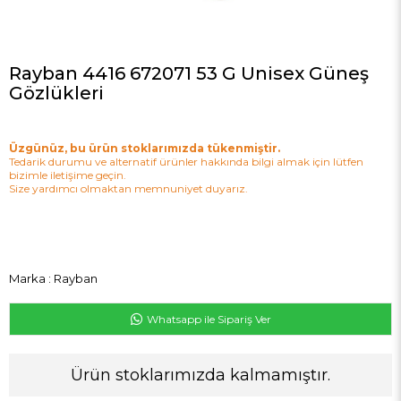
Rayban 4416 672071 53 G Unisex Güneş
Gözlükleri
Üzgünüz, bu ürün stoklarımızda tükenmiştir.
Tedarik durumu ve alternatif ürünler hakkında bilgi almak için lütfen
bizimle iletişime geçin.
Size yardımcı olmaktan memnuniyet duyarız.
Marka
:
Rayban
Whatsapp ile Sipariş Ver
Ürün stoklarımızda kalmamıştır.