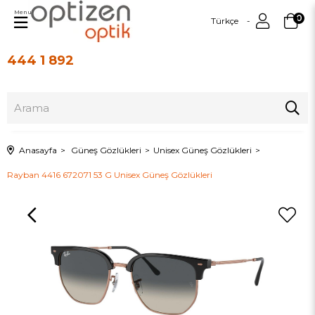
Menu
0
Türkçe
444 1 892
Üye Girişi
Üye Ol
Anasayfa
Güneş Gözlükleri
Unisex Güneş Gözlükleri
Rayban 4416 672071 53 G Unisex Güneş Gözlükleri