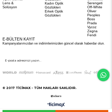
Lens &
Serengeti
Kadın Optik
Solüsyon
Off-White
Gözlükleri
Oliver
Erkek Optik
Peoples
Gözlükleri
Boss
Prada
Vycoz
Zegna
Fendi
E-BÜLTEN KAYIT
Kampanyalarımızdan ve indirimlerimizden güncel olarak haberdar olun.
GÖNDER
© 2017 TİCİMAX - TÜM HAKLARI SAKLIDIR.