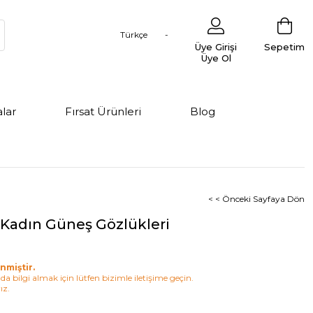
Türkçe
Üye Girişi
Sepetim
Üye Ol
lar
Fırsat Ürünleri
Blog
< < Önceki Sayfaya Dön
 Kadın Güneş Gözlükleri
nmiştir.
a bilgi almak için lütfen bizimle iletişime geçin.
ız.