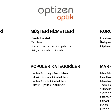
Rİ
MÜŞTERİ HİZMETLERİ
KUR
Canlı Destek
Hakkı
Yardım
İletişim
Garanti & İade Sorgulama
Optize
Sıkça Sorulan Sorular
POPÜLER KATEGORİLER
MAR
Kadın Güneş Gözlükleri
Miu Mi
Erkek Güneş Gözlükleri
Lindbe
Kadın Optik Gözlükleri
Mayba
Erkek Optik Gözlükleri
Tom F
Silhou
Sereng
Off-Wh
Oliver
Boss
Prada