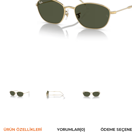
ÜRÜN ÖZELLIKLERI
YORUMLAR
(0)
ÖDEME SEÇENE