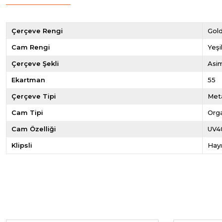
Çerçeve Rengi
Gol
Cam Rengi
Yeşi
Çerçeve Şekli
Asim
Ekartman
55
Çerçeve Tipi
Met
Cam Tipi
Org
Cam Özelliği
UV4
Klipsli
Hayı