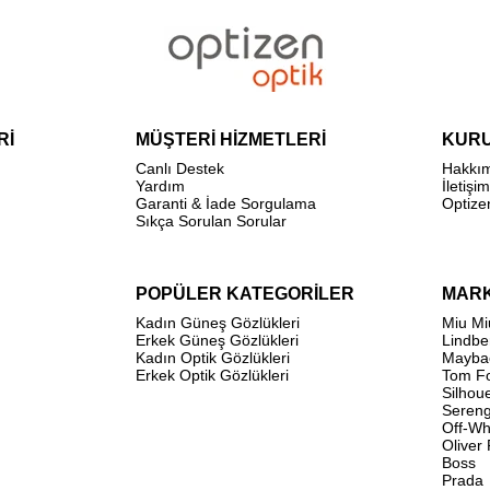
Rİ
MÜŞTERİ HİZMETLERİ
KUR
Canlı Destek
Hakkı
Yardım
İletişim
Garanti & İade Sorgulama
Optize
Sıkça Sorulan Sorular
POPÜLER KATEGORİLER
MAR
Kadın Güneş Gözlükleri
Miu Mi
Erkek Güneş Gözlükleri
Lindbe
Kadın Optik Gözlükleri
Mayba
Erkek Optik Gözlükleri
Tom F
Silhou
Sereng
Off-Wh
Oliver
Boss
Prada