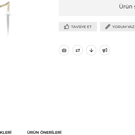
Ürün 
TAVSIYE ET
YORUM YAZ
KLERI
ÜRÜN ÖNERILERI