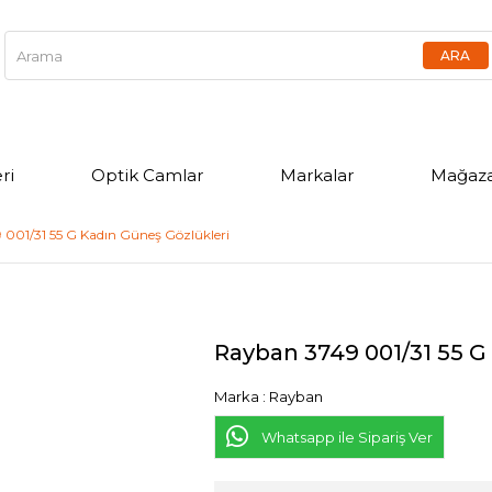
ri
Optik Camlar
Markalar
Mağaza
001/31 55 G Kadın Güneş Gözlükleri
Rayban 3749 001/31 55 G
Marka
:
Rayban
Whatsapp ile Sipariş Ver