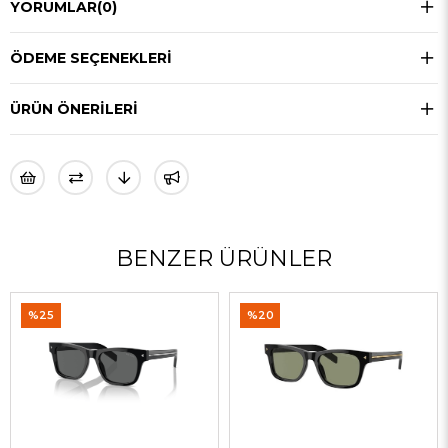
YORUMLAR
(0)
ÖDEME SEÇENEKLERI
ÜRÜN ÖNERILERI
BENZER ÜRÜNLER
%25
%20