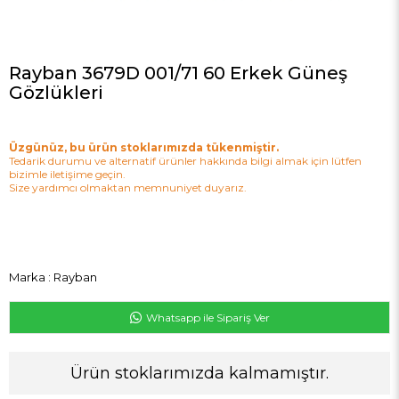
Rayban 3679D 001/71 60 Erkek Güneş
Gözlükleri
Üzgünüz, bu ürün stoklarımızda tükenmiştir.
Tedarik durumu ve alternatif ürünler hakkında bilgi almak için lütfen
bizimle iletişime geçin.
Size yardımcı olmaktan memnuniyet duyarız.
Marka
:
Rayban
Whatsapp ile Sipariş Ver
Ürün stoklarımızda kalmamıştır.