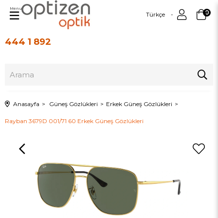
Menu
0
Türkçe
444 1 892
Üye Girişi
Üye Ol
Anasayfa
Güneş Gözlükleri
Erkek Güneş Gözlükleri
Rayban 3679D 001/71 60 Erkek Güneş Gözlükleri