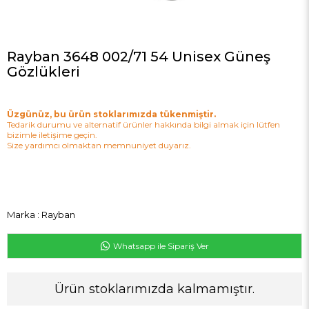
Rayban 3648 002/71 54 Unisex Güneş
Gözlükleri
Üzgünüz, bu ürün stoklarımızda tükenmiştir.
Tedarik durumu ve alternatif ürünler hakkında bilgi almak için lütfen
bizimle iletişime geçin.
Size yardımcı olmaktan memnuniyet duyarız.
Marka
:
Rayban
Whatsapp ile Sipariş Ver
Ürün stoklarımızda kalmamıştır.