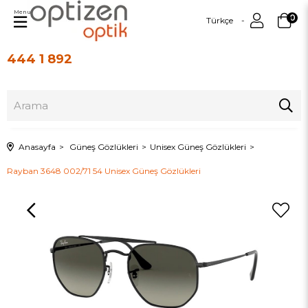
Menu
0
Türkçe
444 1 892
Üye Girişi
Üye Ol
Anasayfa
Güneş Gözlükleri
Unisex Güneş Gözlükleri
Rayban 3648 002/71 54 Unisex Güneş Gözlükleri