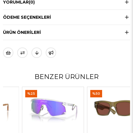
YORUMLAR
(0)
ÖDEME SEÇENEKLERI
ÜRÜN ÖNERILERI
BENZER ÜRÜNLER
%25
%50