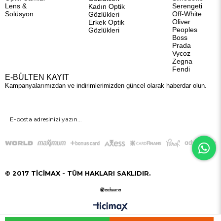
Lens &
Serengeti
Kadın Optik
Solüsyon
Off-White
Gözlükleri
Oliver
Erkek Optik
Peoples
Gözlükleri
Boss
Prada
Vycoz
Zegna
Fendi
E-BÜLTEN KAYIT
Kampanyalarımızdan ve indirimlerimizden güncel olarak haberdar olun.
GÖNDER
© 2017 TİCİMAX - TÜM HAKLARI SAKLIDIR.