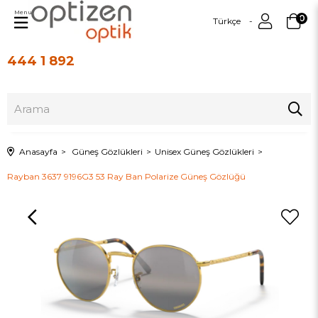
Menu
0
Türkçe
444 1 892
Üye Girişi
Üye Ol
Anasayfa
Güneş Gözlükleri
Unisex Güneş Gözlükleri
Rayban 3637 9196G3 53 Ray Ban Polarize Güneş Gözlüğü