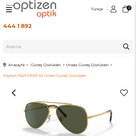
Menu
0
Türkçe
444 1 892
Üye Girişi
Üye Ol
Anasayfa
Güneş Gözlükleri
Unisex Güneş Gözlükleri
Rayban 3625 919631 62 Unisex Güneş Gözlükleri