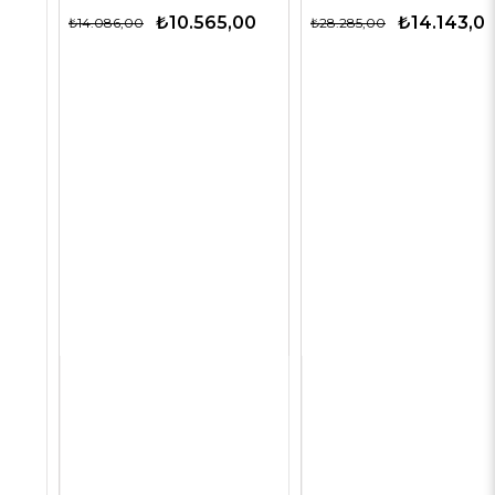
₺10.565,00
₺14.143,00
₺14.086,00
₺28.285,00