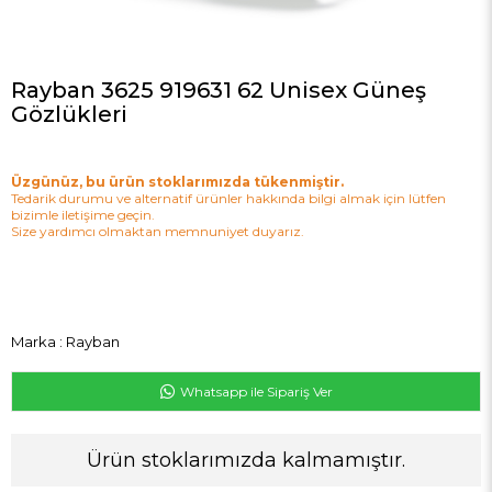
Rayban 3625 919631 62 Unisex Güneş
Gözlükleri
Üzgünüz, bu ürün stoklarımızda tükenmiştir.
Tedarik durumu ve alternatif ürünler hakkında bilgi almak için lütfen
bizimle iletişime geçin.
Size yardımcı olmaktan memnuniyet duyarız.
Marka
:
Rayban
Whatsapp ile Sipariş Ver
Ürün stoklarımızda kalmamıştır.