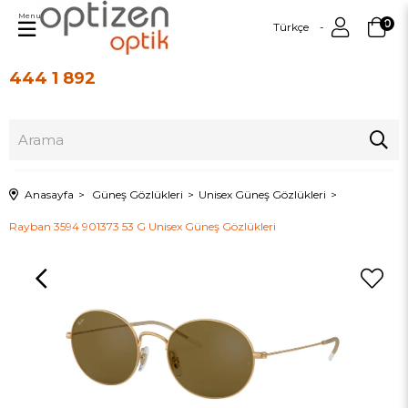
Menu
0
Türkçe
444 1 892
Üye Girişi
Üye Ol
Anasayfa
Güneş Gözlükleri
Unisex Güneş Gözlükleri
Rayban 3594 901373 53 G Unisex Güneş Gözlükleri