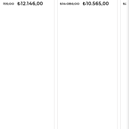
₺10.565,00
₺14.143,00
₺14.086,00
₺28.285,00