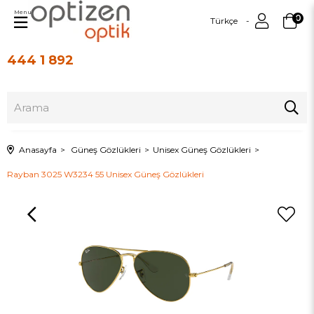
Menu
0
Türkçe
444 1 892
Üye Girişi
Üye Ol
Anasayfa
Güneş Gözlükleri
Unisex Güneş Gözlükleri
Rayban 3025 W3234 55 Unisex Güneş Gözlükleri