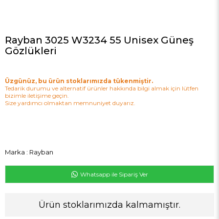
Rayban 3025 W3234 55 Unisex Güneş
Gözlükleri
Üzgünüz, bu ürün stoklarımızda tükenmiştir.
Tedarik durumu ve alternatif ürünler hakkında bilgi almak için lütfen
bizimle iletişime geçin.
Size yardımcı olmaktan memnuniyet duyarız.
Marka
:
Rayban
Whatsapp ile Sipariş Ver
Ürün stoklarımızda kalmamıştır.