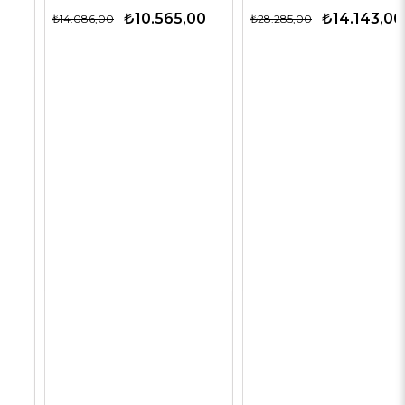
₺10.565,00
₺14.143,00
₺14.086,00
₺28.285,00