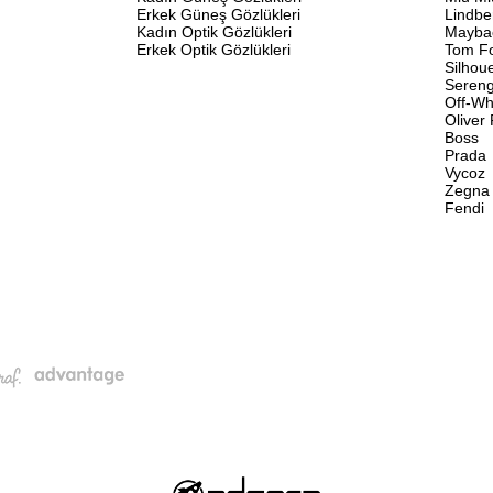
Erkek Güneş Gözlükleri
Lindbe
Kadın Optik Gözlükleri
Mayba
Erkek Optik Gözlükleri
Tom F
Silhou
Sereng
Off-Wh
Oliver
Boss
Prada
Vycoz
Zegna
Fendi