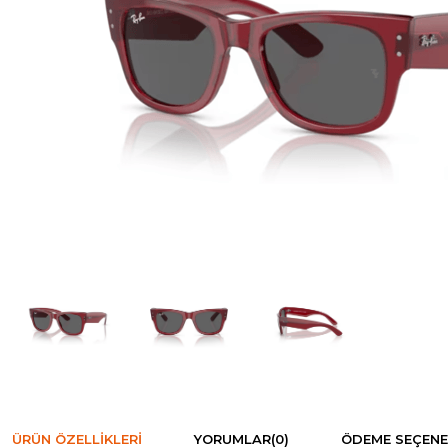
ÜRÜN ÖZELLIKLERI
YORUMLAR
(0)
ÖDEME SEÇENE