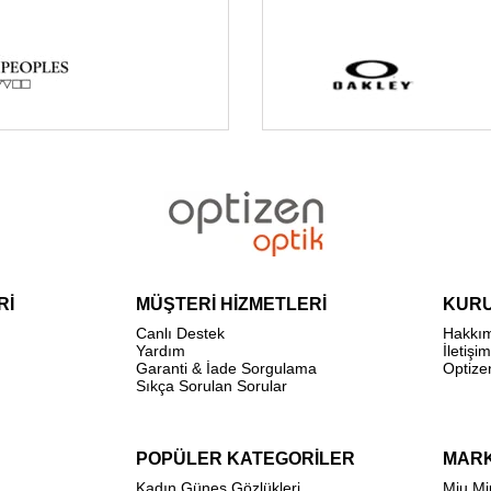
Rİ
MÜŞTERİ HİZMETLERİ
KUR
Canlı Destek
Hakkı
Yardım
İletişim
Garanti & İade Sorgulama
Optize
Sıkça Sorulan Sorular
POPÜLER KATEGORİLER
MAR
Kadın Güneş Gözlükleri
Miu Mi