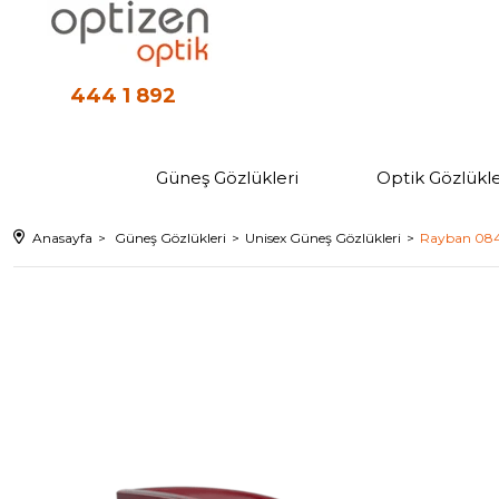
444 1 892
Güneş Gözlükleri
Optik Gözlükle
Anasayfa
Güneş Gözlükleri
Unisex Güneş Gözlükleri
Rayban 0840