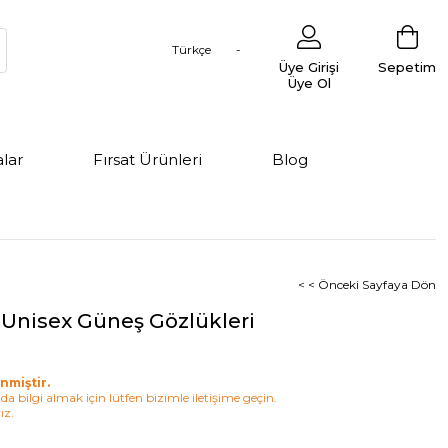
Türkçe
Üye Girişi
Sepetim
Üye Ol
lar
Fırsat Ürünleri
Blog
< < Önceki Sayfaya Dön
 Unisex Güneş Gözlükleri
nmiştir.
a bilgi almak için lütfen bizimle iletişime geçin.
ız.