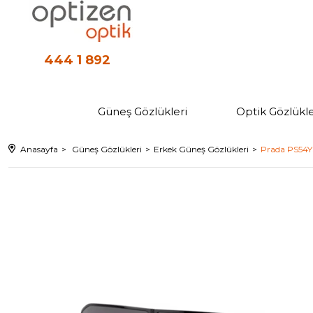
444 1 892
Güneş Gözlükleri
Optik Gözlükle
Anasayfa
Güneş Gözlükleri
Erkek Güneş Gözlükleri
Prada PS54Y