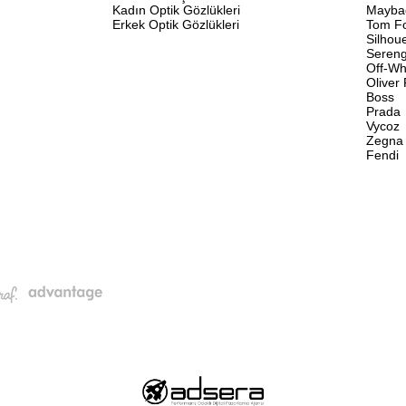
Kadın Optik Gözlükleri
Mayba
Erkek Optik Gözlükleri
Tom F
Silhou
Sereng
Off-Wh
Oliver
Boss
Prada
Vycoz
Zegna
Fendi