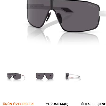
ÜRÜN ÖZELLIKLERI
YORUMLAR
(0)
ÖDEME SEÇENE