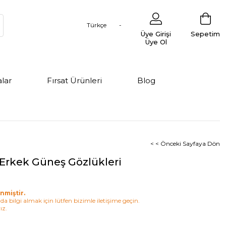
Türkçe
Üye Girişi
Sepetim
Üye Ol
lar
Fırsat Ürünleri
Blog
< < Önceki Sayfaya Dön
Erkek Güneş Gözlükleri
nmiştir.
a bilgi almak için lütfen bizimle iletişime geçin.
ız.