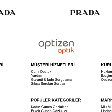
Rİ
MÜŞTERİ HİZMETLERİ
KUR
Canlı Destek
Hakkı
Yardım
İletişim
Garanti & İade Sorgulama
Optize
Sıkça Sorulan Sorular
POPÜLER KATEGORİLER
MAR
Kadın Güneş Gözlükleri
Miu Mi
Erkek Güneş Gözlükleri
Lindbe