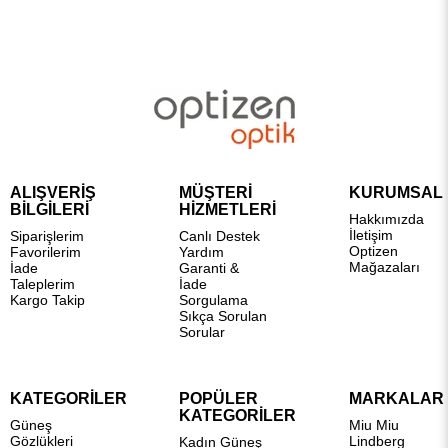
ALIŞVERİŞ
MÜŞTERİ
KURUMSAL
BİLGİLERİ
HİZMETLERİ
Hakkımızda
İletişim
Siparişlerim
Canlı Destek
Optizen
Favorilerim
Yardım
Mağazaları
İade
Garanti &
Taleplerim
İade
Kargo Takip
Sorgulama
Sıkça Sorulan
Sorular
KATEGORİLER
POPÜLER
MARKALAR
KATEGORİLER
Güneş
Miu Miu
Gözlükleri
Lindberg
Kadın Güneş