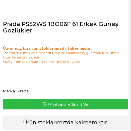
Prada PS52WS 1BO06F 61 Erkek Güneş
Gözlükleri
Üzgünüz, bu ürün stoklarımızda tükenmiştir.
Tedarik durumu ve alternatif ürünler hakkında bilgi almak için lütfen
bizimle iletişime geçin.
Size yardımcı olmaktan memnuniyet duyarız.
Marka
:
Prada
Whatsapp ile Sipariş Ver
Ürün stoklarımızda kalmamıştır.