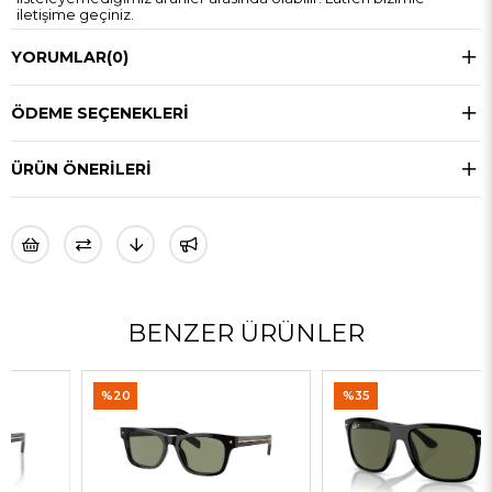
iletişime geçiniz.
YORUMLAR
(0)
ÖDEME SEÇENEKLERI
ÜRÜN ÖNERILERI
BENZER ÜRÜNLER
%20
%35