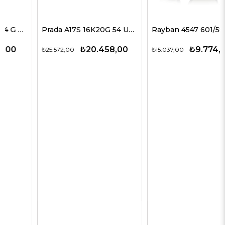
Prada A17S 16K20G 54 Unisex Güneş Gözlükleri
Rayban 4547 601/58 60 Erkek Güneş Gözlükleri
₺20.458,00
₺9.774,00
₺25.572,00
₺15.037,00