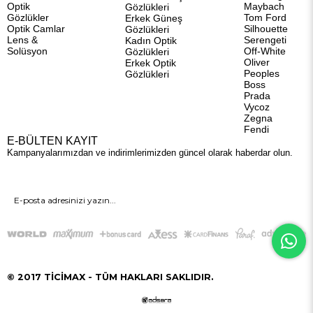
Optik
Maybach
Gözlükleri
Gözlükler
Tom Ford
Erkek Güneş
Optik Camlar
Silhouette
Gözlükleri
Lens &
Serengeti
Kadın Optik
Solüsyon
Off-White
Gözlükleri
Oliver
Erkek Optik
Peoples
Gözlükleri
Boss
Prada
Vycoz
Zegna
Fendi
E-BÜLTEN KAYIT
Kampanyalarımızdan ve indirimlerimizden güncel olarak haberdar olun.
GÖNDER
© 2017 TİCİMAX - TÜM HAKLARI SAKLIDIR.