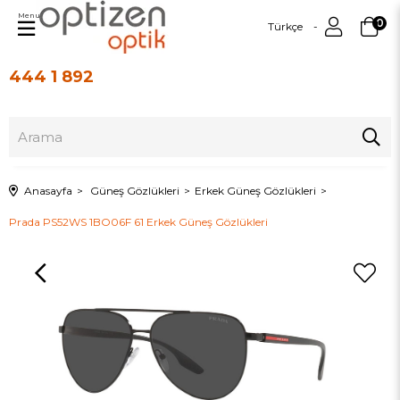
Menu
0
Türkçe
444 1 892
Üye Girişi
Üye Ol
Anasayfa
Güneş Gözlükleri
Erkek Güneş Gözlükleri
Prada PS52WS 1BO06F 61 Erkek Güneş Gözlükleri