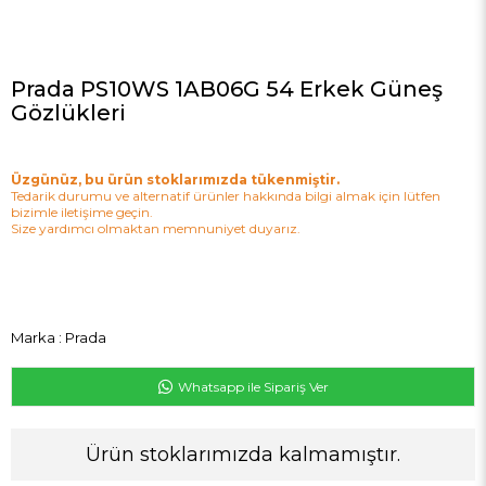
Prada PS10WS 1AB06G 54 Erkek Güneş
Gözlükleri
Üzgünüz, bu ürün stoklarımızda tükenmiştir.
Tedarik durumu ve alternatif ürünler hakkında bilgi almak için lütfen
bizimle iletişime geçin.
Size yardımcı olmaktan memnuniyet duyarız.
Marka
:
Prada
Whatsapp ile Sipariş Ver
Ürün stoklarımızda kalmamıştır.