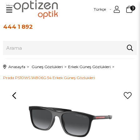
Menu
0
Türkçe
444 1 892
Üye Girişi
Üye Ol
Anasayfa
Güneş Gözlükleri
Erkek Güneş Gözlükleri
Prada PS10WS 1AB06G 54 Erkek Güneş Gözlükleri