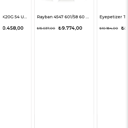
Rayban 4547 601/58 60 Erkek Güneş Gözlükleri
Eyepetizer TOMMY C4 09-23 G Erkek Güneş Gözlükleri
₺9.774,00
₺5.601,00
₺15.037,00
₺10.184,00