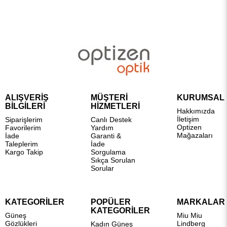
ALIŞVERİŞ
MÜŞTERİ
KURUMSAL
BİLGİLERİ
HİZMETLERİ
Hakkımızda
İletişim
Siparişlerim
Canlı Destek
Optizen
Favorilerim
Yardım
Mağazaları
İade
Garanti &
Taleplerim
İade
Kargo Takip
Sorgulama
Sıkça Sorulan
Sorular
KATEGORİLER
POPÜLER
MARKALAR
KATEGORİLER
Güneş
Miu Miu
Gözlükleri
Lindberg
Kadın Güneş