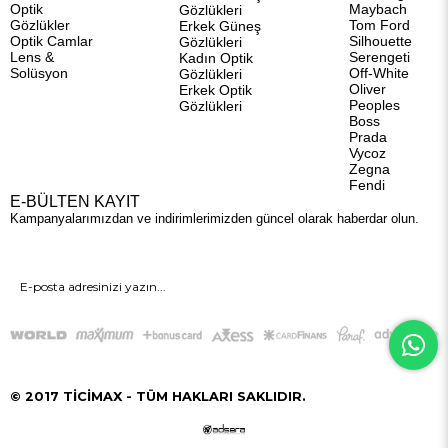
Optik
Maybach
Gözlükleri
Gözlükler
Tom Ford
Erkek Güneş
Optik Camlar
Silhouette
Gözlükleri
Lens &
Serengeti
Kadın Optik
Solüsyon
Off-White
Gözlükleri
Oliver
Erkek Optik
Peoples
Gözlükleri
Boss
Prada
Vycoz
Zegna
Fendi
E-BÜLTEN KAYIT
Kampanyalarımızdan ve indirimlerimizden güncel olarak haberdar olun.
GÖNDER
© 2017 TİCİMAX - TÜM HAKLARI SAKLIDIR.