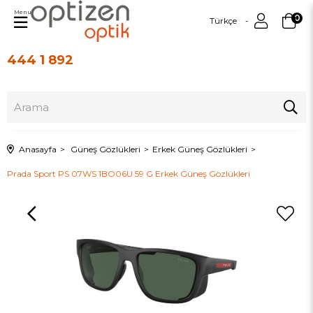
Menu
0
Türkçe
444 1 892
Üye Girişi
Üye Ol
Anasayfa
Güneş Gözlükleri
Erkek Güneş Gözlükleri
Prada Sport PS 07WS 1BO06U 59 G Erkek Güneş Gözlükleri