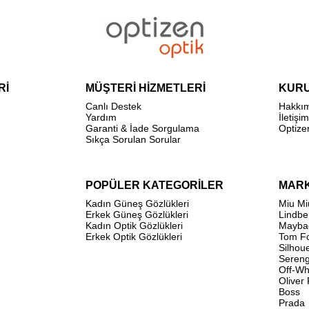
Rİ
MÜŞTERİ HİZMETLERİ
KUR
Canlı Destek
Hakkı
Yardım
İletişim
Garanti & İade Sorgulama
Optize
Sıkça Sorulan Sorular
POPÜLER KATEGORİLER
MAR
Kadın Güneş Gözlükleri
Miu Mi
Erkek Güneş Gözlükleri
Lindbe
Kadın Optik Gözlükleri
Mayba
Erkek Optik Gözlükleri
Tom F
Silhou
Sereng
Off-Wh
Oliver
Boss
Prada