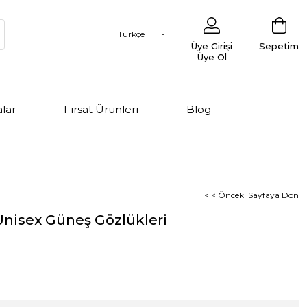
Türkçe
Üye Girişi
Sepetim
Üye Ol
lar
Fırsat Ürünleri
Blog
< < Önceki Sayfaya Dön
Unisex Güneş Gözlükleri